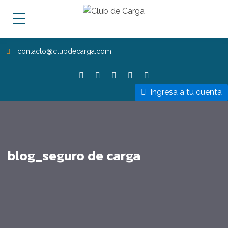
contacto@clubdecarga.com
Ingresa a tu cuenta
blog_seguro de carga