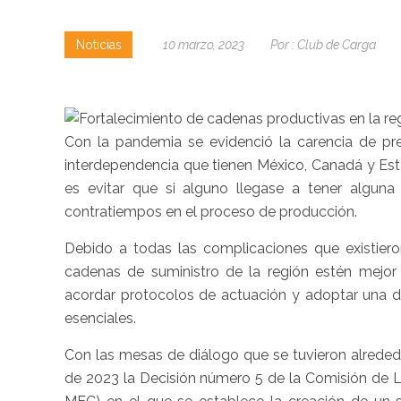
Noticias
10 marzo, 2023
Por :
Club de Carga
Con la pandemia se evidenció la carencia de prev
interdependencia que tienen México, Canadá y Est
es evitar que si alguno llegase a tener algun
contratiempos en el proceso de producción.
Debido a todas las complicaciones que existiero
cadenas de suministro de la región estén mejor
acordar protocolos de actuación y adoptar una de
esenciales.
Con las mesas de diálogo que se tuvieron alreded
de 2023 la Decisión número 5 de la Comisión de L