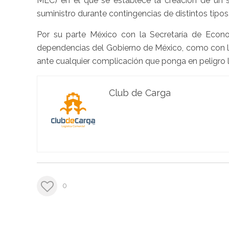
MEC) en el que se establece la creación de un su
suministro durante contingencias de distintos tipos
Por su parte México con la Secretaría de Econom
dependencias del Gobierno de México, como con lo
ante cualquier complicación que ponga en peligro 
Club de Carga
0