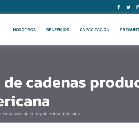
NOSOTROS
BENEFICIOS
CAPACITACIÓN
PREGUNT
 de cadenas produc
ericana
productivas en la región norteamericana