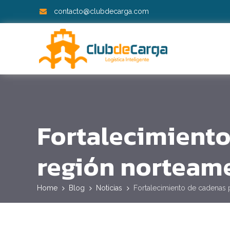
contacto@clubdecarga.com
Fortalecimiento
región norteam
Home
Blog
Noticias
Fortalecimiento de cadenas 