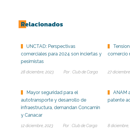
Relacionados
UNCTAD: Perspectivas
Tension
comerciales para 2024 son inciertas y
comercio 
pesimistas
28 diciembre, 2023
Por :
Club de Carga
27 diciembre
Mayor seguridad para el
ANAM a
autotransporte y desarrollo de
patente a
infraestructura, demandan Concamin
y Canacar
12 diciembre, 2023
Por :
Club de Carga
8 diciembre,