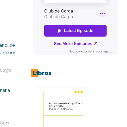
andi de
exterior
 Carga
Libros
naría
Carga