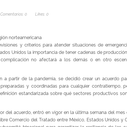
Comentarios:
0
Likes:
0
isiones y criterios para atender situaciones de emergenci
ados Unidos la importancia de tener cadenas de producción 
a complicación no afectará a los demás o en otro escena
n a partir de la pandemia, se decidió crear un acuerdo pa
 preparadas y coordinadas para cualquier contratiempo, p
finición estandarizada sobre qué sectores productivos son 
or del acuerdo, entró en vigor en la última semana del mes 
ibre Comercio del Tratado entre México, Estados Unidos y 