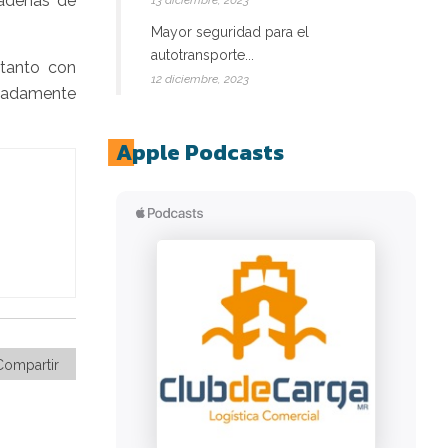
cadenas de
13 diciembre, 2023
Mayor seguridad para el
autotransporte...
 tanto con
12 diciembre, 2023
inadamente
Apple Podcasts
Compartir