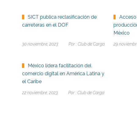
SICT publica reclasificación de
Acceso 
carreteras en el DOF
producción
México
30 noviembre, 2023
Por :
Club de Carga
29 noviembr
México lidera facilitación del
comercio digital en América Latina y
el Caribe
22 noviembre, 2023
Por :
Club de Carga