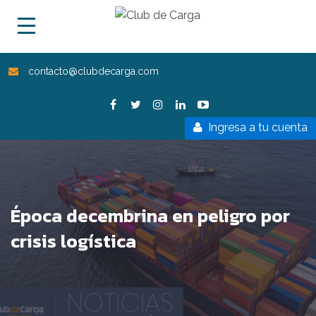
contacto@clubdecarga.com
Ingresa a tu cuenta
Época decembrina en peligro por
crisis logística