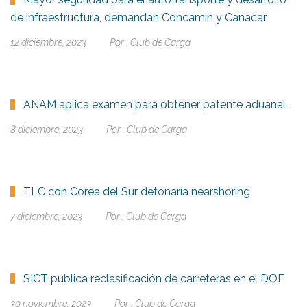
de infraestructura, demandan Concamin y Canacar
12 diciembre, 2023
Por :
Club de Carga
ANAM aplica examen para obtener patente aduanal
8 diciembre, 2023
Por :
Club de Carga
TLC con Corea del Sur detonaría nearshoring
7 diciembre, 2023
Por :
Club de Carga
SICT publica reclasificación de carreteras en el DOF
30 noviembre, 2023
Por :
Club de Carga