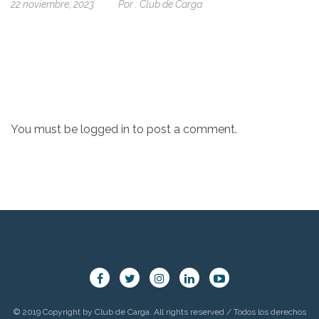
22 noviembre, 2023
Por :
Club de Carga
You must be
logged in
to post a comment.
© 2019 Copyright by Club de Carga. All rights reserved / Todos los derechos