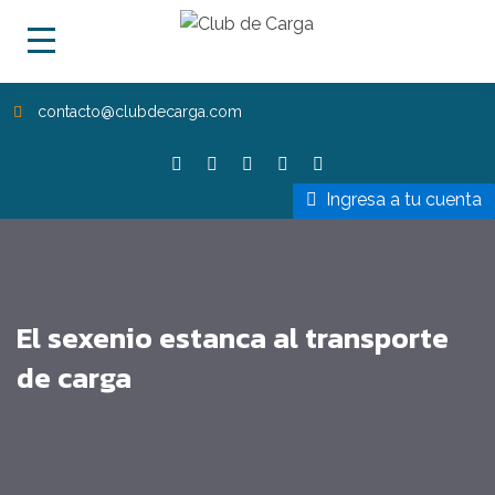
contacto@clubdecarga.com
Ingresa a tu cuenta
El sexenio estanca al transporte
de carga