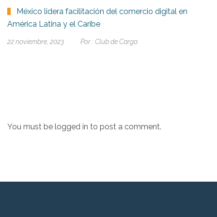
México lidera facilitación del comercio digital en
América Latina y el Caribe
22 noviembre, 2023
Por :
Club de Carga
You must be
logged in
to post a comment.