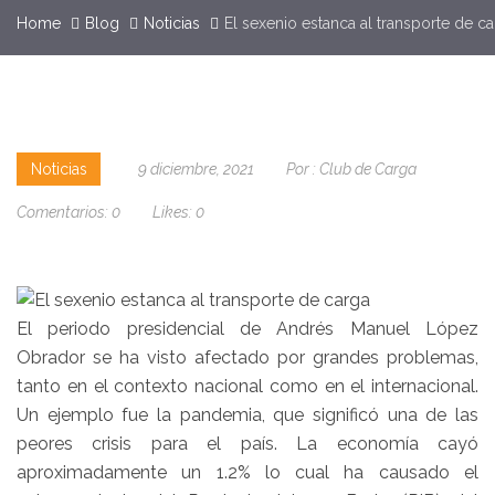
Home
Blog
Noticias
El sexenio estanca al transporte de c
Noticias
9 diciembre, 2021
Por :
Club de Carga
Comentarios:
0
Likes:
0
El periodo presidencial de Andrés Manuel López
Obrador se ha visto afectado por grandes problemas,
tanto en el contexto nacional como en el internacional.
Un ejemplo fue la pandemia, que significó una de las
peores crisis para el país. La economía cayó
aproximadamente un 1.2% lo cual ha causado el