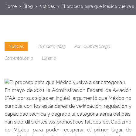
Home
Blog
Noticias
El proceso para que México vuelva a s
Noticias
16 marzo, 2023
Por :
Club de Carga
Comentarios:
0
Likes:
0
En mayo de 2021 la Administración Federal de Aviación
(FAA, por sus siglas en inglés), argumentó que México no
cumplía con los estándares de verificación, regulación y
capacidad técnica y degrado la categoría aérea del país,
han sido diferentes los pronósticos fallidos del Gobierno
de México para poder recuperar el primer lugar de