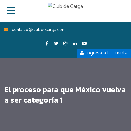
contacto@clubdecarga.com
Ingresa a tu cuenta
El proceso para que México vuelva
a ser categoría 1