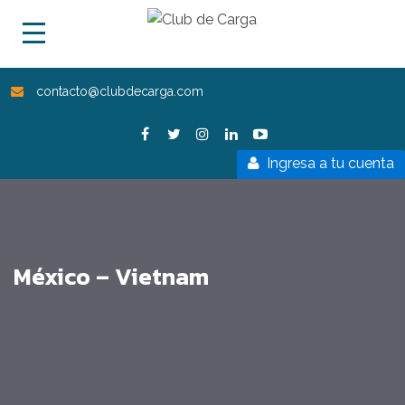
contacto@clubdecarga.com
Ingresa a tu cuenta
México – Vietnam