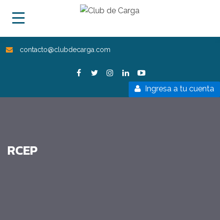
contacto@clubdecarga.com
Ingresa a tu cuenta
RCEP