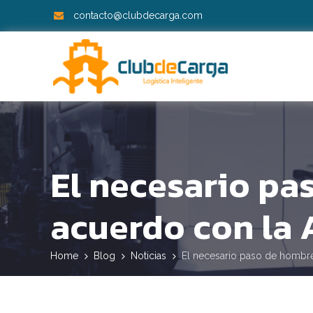
contacto@clubdecarga.com
El necesario p
acuerdo con la
Home
Blog
Noticias
El necesario paso de homb