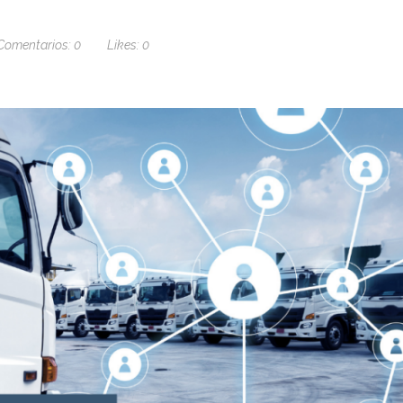
Comentarios:
0
Likes:
0