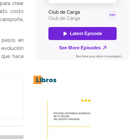
para crear
alto costo
transporte,
e pesos en
a evolución
, que hace
Libros