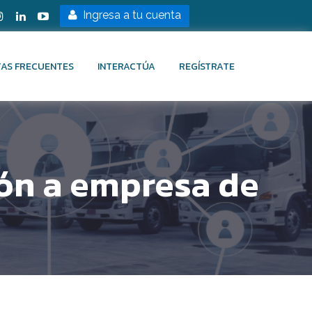
Ingresa a tu cuenta
AS FRECUENTES
INTERACTÚA
REGÍSTRATE
ón a empresa de