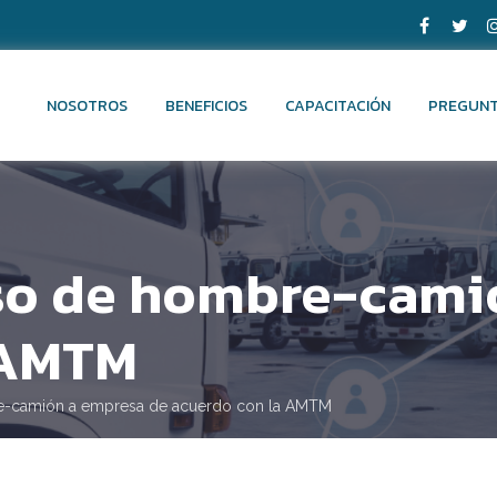
NOSOTROS
BENEFICIOS
CAPACITACIÓN
PREGUNT
aso de hombre-cami
 AMTM
re-camión a empresa de acuerdo con la AMTM