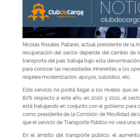
Nicolás Rosales Pallares, actual presidente de la
recuperación del sector depende del cambio de
transporte del país trabaja bajo esta denominaci
para conocer las necesidades inherentes a los ope
requiere modernización, apoyos, subsidios, etc.
Este servicio no podrá llegar a los niveles que se
80% respecto a este año, en 2020 y 2021, el sect
está trabajando en conjunto con el gobierno para 
como presidente de la Comisión de Movilidad de l
que el servicio de Transporte Público no verá una r
En el ámbito del transporte público, el aumento 