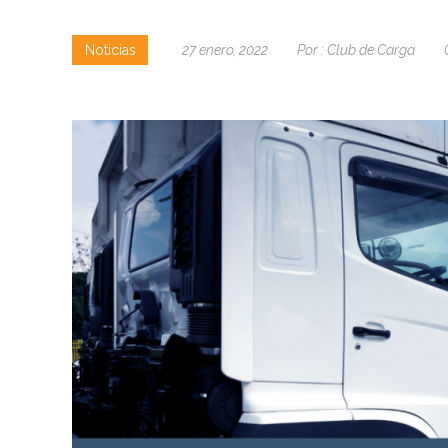
Noticias
27 enero, 2022
Por :
Club de Carga