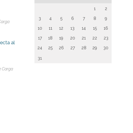
1
2
3
4
5
6
7
8
9
Carga
10
11
12
13
14
15
16
17
18
19
20
21
22
23
ecta al
24
25
26
27
28
29
30
31
e Carga