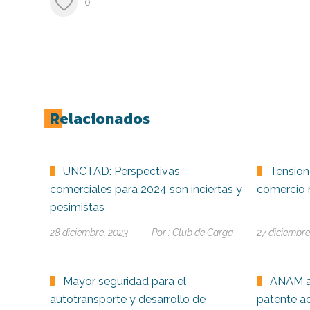
0
Relacionados
UNCTAD: Perspectivas
Tension
comerciales para 2024 son inciertas y
comercio 
pesimistas
28 diciembre, 2023
Por :
Club de Carga
27 diciembre
Mayor seguridad para el
ANAM a
autotransporte y desarrollo de
patente a