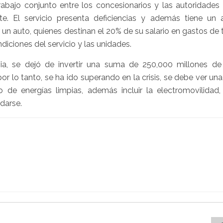
rabajo conjunto entre los concesionarios y las autoridades 
te. El servicio presenta deficiencias y además tiene un 
un auto, quienes destinan el 20% de su salario en gastos de 
diciones del servicio y las unidades.
ia, se dejó de invertir una suma de 250,000 millones d
or lo tanto, se ha ido superando en la crisis, se debe ver un
so de energías limpias, además incluir la electromovilidad
adarse.