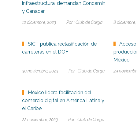
infraestructura, demandan Concamin
y Canacar
12 diciembre, 2023
Por :
Club de Carga
8 diciembre,
SICT publica reclasificación de
Acceso 
carreteras en el DOF
producción
México
30 noviembre, 2023
Por :
Club de Carga
29 noviembr
México lidera facilitación del
comercio digital en América Latina y
el Caribe
22 noviembre, 2023
Por :
Club de Carga