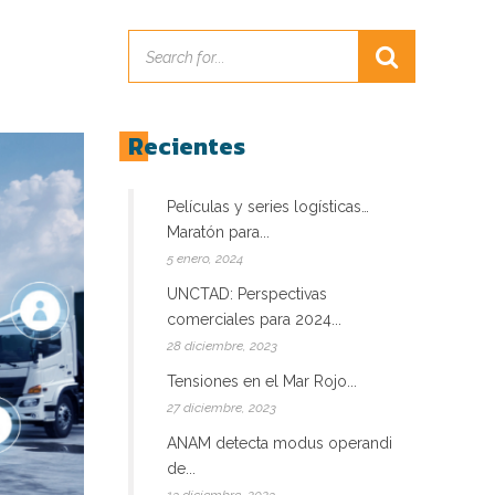
Recientes
Películas y series logísticas…
Maratón para...
5 enero, 2024
UNCTAD: Perspectivas
comerciales para 2024...
28 diciembre, 2023
Tensiones en el Mar Rojo...
27 diciembre, 2023
ANAM detecta modus operandi
de...