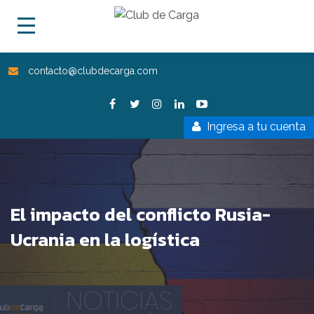
contacto@clubdecarga.com
Ingresa a tu cuenta
El impacto del conflicto Rusia-
Ucrania en la logística