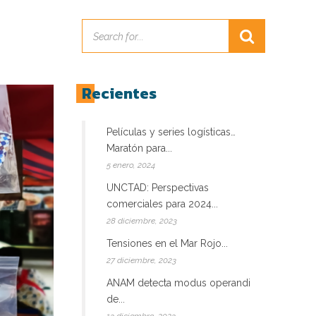
Recientes
Películas y series logísticas…
Maratón para...
5 enero, 2024
UNCTAD: Perspectivas
comerciales para 2024...
28 diciembre, 2023
Tensiones en el Mar Rojo...
27 diciembre, 2023
ANAM detecta modus operandi
de...