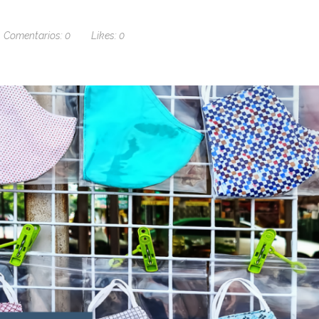
Comentarios:
0
Likes:
0