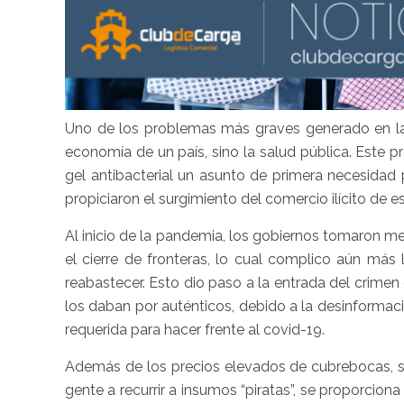
Uno de los problemas más graves generado en la p
economía de un país, sino la salud pública. Este
gel antibacterial un asunto de primera necesidad
propiciaron el surgimiento del comercio ilícito de 
Al inicio de la pandemia, los gobiernos tomaron me
el cierre de fronteras, lo cual complico aún más
reabastecer. Esto dio paso a la entrada del crimen
los daban por auténticos, debido a la desinformaci
requerida para hacer frente al covid-19.
Además de los precios elevados de cubrebocas, san
gente a recurrir a insumos “piratas”, se proporcio