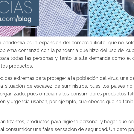
andemia es la expansión del comercio ilícito, que no solo
 problema comenzó con la pandemia que hizo del uso del cu
 para todas las personas y, tanto la alta demanda como el 
estos productos.
didas extremas para proteger a la población del virus, una d
 la situación de escasez de suministros, pues los países no
 organizado, pues ofrecían a los consumidores productos fal
ón y urgencia usaban, por ejemplo, cubrebocas que no tenía 
itizantes, productos para higiene personal y hogar que oril
na al consumidor una falsa sensación de seguridad. Un dato 