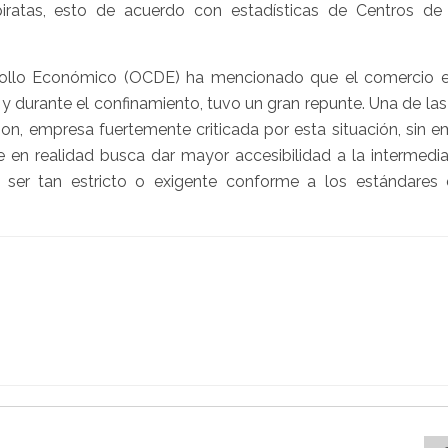
atas, esto de acuerdo con estadísticas de Centros de 
rrollo Económico (OCDE) ha mencionado que el comercio e
to y durante el confinamiento, tuvo un gran repunte. Una de l
n, empresa fuertemente criticada por esta situación, sin e
e en realidad busca dar mayor accesibilidad a la intermedia
ser tan estricto o exigente conforme a los estándares 