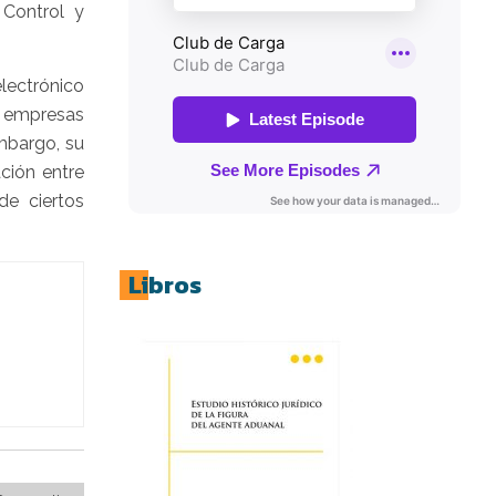
Control y
lectrónico
as empresas
mbargo, su
ción entre
de ciertos
Libros