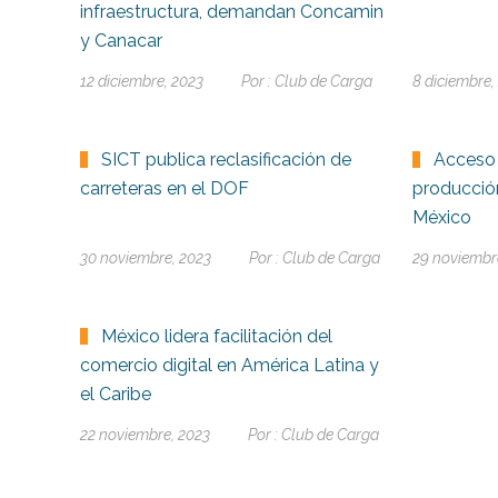
infraestructura, demandan Concamin
y Canacar
12 diciembre, 2023
Por :
Club de Carga
8 diciembre,
SICT publica reclasificación de
Acceso 
carreteras en el DOF
producción
México
30 noviembre, 2023
Por :
Club de Carga
29 noviembr
México lidera facilitación del
comercio digital en América Latina y
el Caribe
22 noviembre, 2023
Por :
Club de Carga