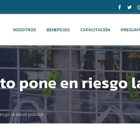
NOSOTROS
BENEFICIOS
CAPACITACIÓN
PREGUNT
ito pone en riesgo l
iesgo la salud pública