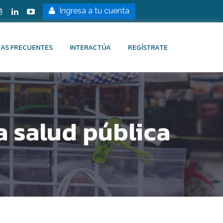
Ingresa a tu cuenta
AS FRECUENTES
INTERACTÚA
REGÍSTRATE
a salud pública