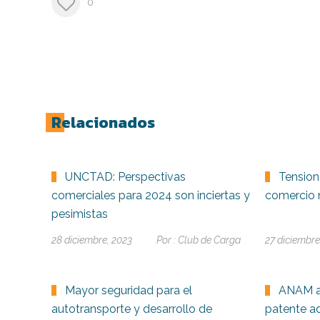
0
Relacionados
UNCTAD: Perspectivas
Tension
comerciales para 2024 son inciertas y
comercio 
pesimistas
28 diciembre, 2023
Por :
Club de Carga
27 diciembre
Mayor seguridad para el
ANAM a
autotransporte y desarrollo de
patente a