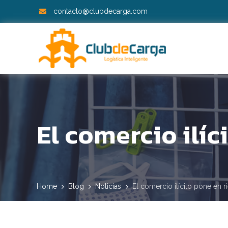
contacto@clubdecarga.com
El comercio ilíc
Home
Blog
Noticias
El comercio ilícito pone en r