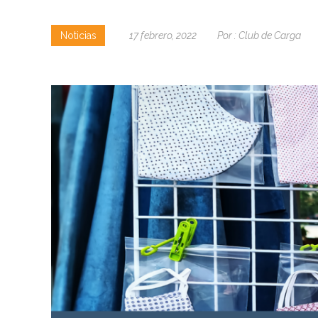
Noticias
17 febrero, 2022
Por :
Club de Carga