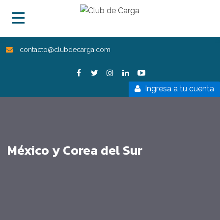
contacto@clubdecarga.com
Ingresa a tu cuenta
México y Corea del Sur