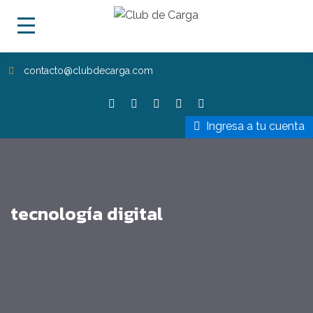
contacto@clubdecarga.com
Ingresa a tu cuenta
tecnología digital