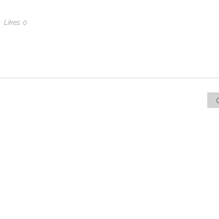
Likes:
0