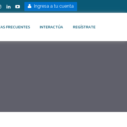
Ingresa a tu cuenta
AS FRECUENTES
INTERACTÚA
REGÍSTRATE