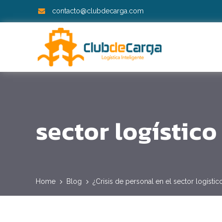
contacto@clubdecarga.com
sector logístico
Home
Blog
¿Crisis de personal en el sector logístic