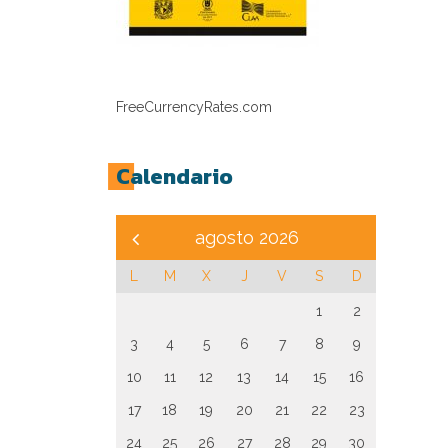
FreeCurrencyRates.com
Calendario
agosto 2026
L
M
X
J
V
S
D
1
2
3
4
5
6
7
8
9
10
11
12
13
14
15
16
17
18
19
20
21
22
23
24
25
26
27
28
29
30