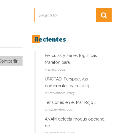
Recientes
Películas y series logísticas…
Compartir
Maratón para...
5 enero, 2024
UNCTAD: Perspectivas
comerciales para 2024...
28 diciembre, 2023
Tensiones en el Mar Rojo...
27 diciembre, 2023
ANAM detecta modus operandi
de...