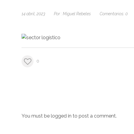
14 abril, 2023
Por :
Miguel Rebeles
Comentarios:
0
0
You must be
logged in
to post a comment.