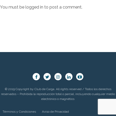
You must be
logged in
to post a comment.
© 2019 Copyright by Club de Carga. All rights reserved / Todos los derechos
reservados – Prohibida la reproducción total o parcial, incluyendo cualquier medio
electrónico o magnético.
Términos y Condiciones
Aviso de Privacidad