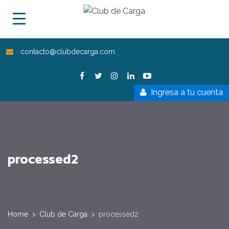
contacto@clubdecarga.com
Ingresa a tu cuenta
processed2
Home
Club de Carga
processed2