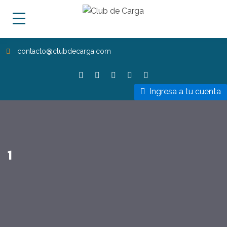
contacto@clubdecarga.com
Ingresa a tu cuenta
1