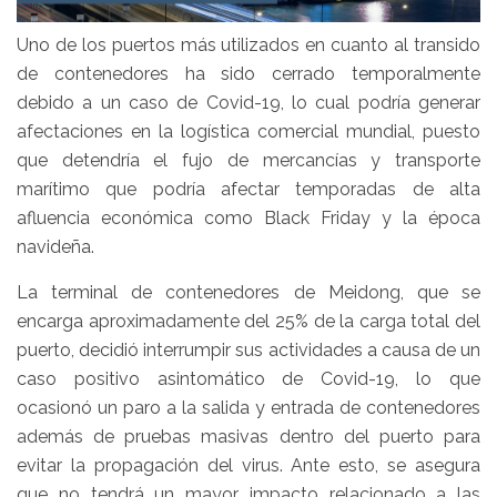
Uno de los puertos más utilizados en cuanto al transido
de contenedores ha sido cerrado temporalmente
debido a un caso de Covid-19, lo cual podría generar
afectaciones en la logística comercial mundial, puesto
que detendría el fujo de mercancías y transporte
marítimo que podría afectar temporadas de alta
afluencia económica como Black Friday y la época
navideña.
La terminal de contenedores de Meidong, que se
encarga aproximadamente del 25% de la carga total del
puerto, decidió interrumpir sus actividades a causa de un
caso positivo asintomático de Covid-19, lo que
ocasionó un paro a la salida y entrada de contenedores
además de pruebas masivas dentro del puerto para
evitar la propagación del virus. Ante esto, se asegura
que no tendrá un mayor impacto relacionado a las