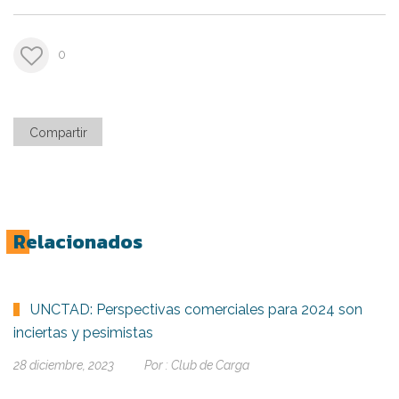
0
Compartir
Relacionados
UNCTAD: Perspectivas comerciales para 2024 son
inciertas y pesimistas
28 diciembre, 2023
Por :
Club de Carga