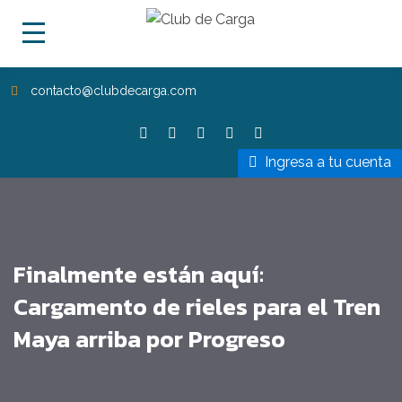
contacto@clubdecarga.com
Ingresa a tu cuenta
Finalmente están aquí:
Cargamento de rieles para el Tren
Maya arriba por Progreso