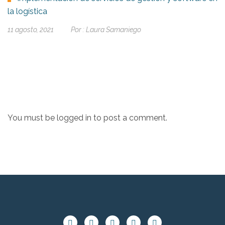
la logística
11 agosto, 2021
Por :
Laura Samaniego
You must be
logged in
to post a comment.