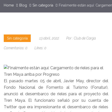
Home
Blog
Sin categoría
Finalmente están aquí: Cargament
Sin categoría
13 abril, 2022
Por :
Club de Carga
Comentarios:
0
Likes:
0
El pasado martes 05 de abril, Javier May, director del
Fondo Nacional de Fomento al Turismo (Fonatur),
anunció el desembarco de rieles para el proyecto del
Tren Maya. El funcionario señaló por su cuenta de
Twitter que era impresionante el desembarco de rieles