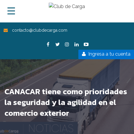
contacto@clubdecarga.com
Ingresa a tu cuenta
CANACAR tiene como prioridades
la seguridad y la agilidad en el
comercio exterior