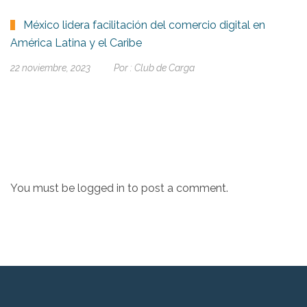
México lidera facilitación del comercio digital en
América Latina y el Caribe
22 noviembre, 2023
Por :
Club de Carga
You must be
logged in
to post a comment.