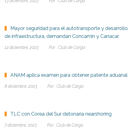
13 diciembre, 2023
Por :
Club de Carga
Mayor seguridad para el autotransporte y desarrollo
de infraestructura, demandan Concamin y Canacar
12 diciembre, 2023
Por :
Club de Carga
ANAM aplica examen para obtener patente aduanal
8 diciembre, 2023
Por :
Club de Carga
TLC con Corea del Sur detonaría nearshoring
7 diciembre, 2023
Por :
Club de Carga