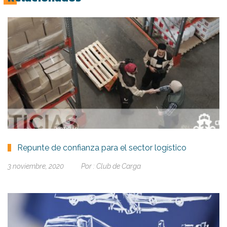
Repunte de confianza para el sector logístico
3 noviembre, 2020
Por :
Club de Carga