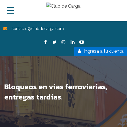
contacto@clubdecarga.com
Ingresa a tu cuenta
Bloqueos en vías ferroviarias,
entregas tardías.