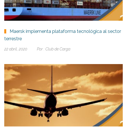
Maersk implementa plataforma tecnológica al sector
terrestre
22 abril, 2020
Por :
Club de Carga