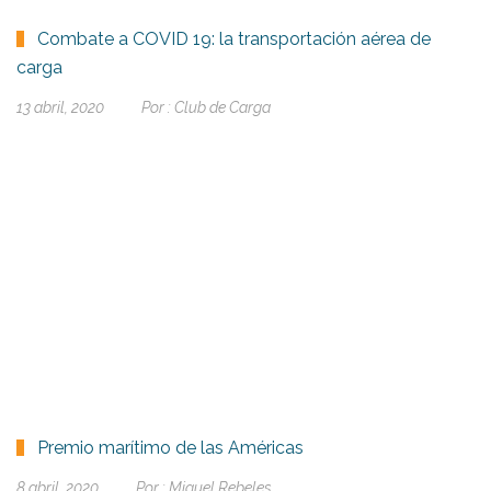
Combate a COVID 19: la transportación aérea de
carga
13 abril, 2020
Por :
Club de Carga
Premio marítimo de las Américas
8 abril, 2020
Por :
Miguel Rebeles