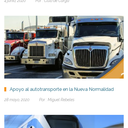
4 junio, 2020
Por :
Club de Carga
Apoyo al autotransporte en la Nueva Normalidad
28 mayo, 2020
Por :
Miguel Rebeles