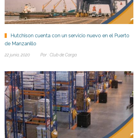
Hutchison cuenta con un servicio nuevo en el Puerto
de Manzanillo
22 junio, 2020
Por :
Club de Carga