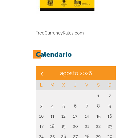
FreeCurrencyRates.com
Calendario
agosto 2026
L
M
X
J
V
S
D
1
2
3
4
5
6
7
8
9
10
11
12
13
14
15
16
17
18
19
20
21
22
23
24
25
26
27
28
29
30