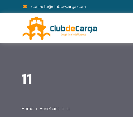
contacto@clubdecarga.com
11
Home
Beneficios
11