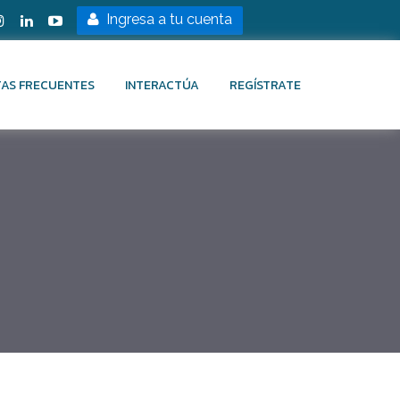
Ingresa a tu cuenta
AS FRECUENTES
INTERACTÚA
REGÍSTRATE