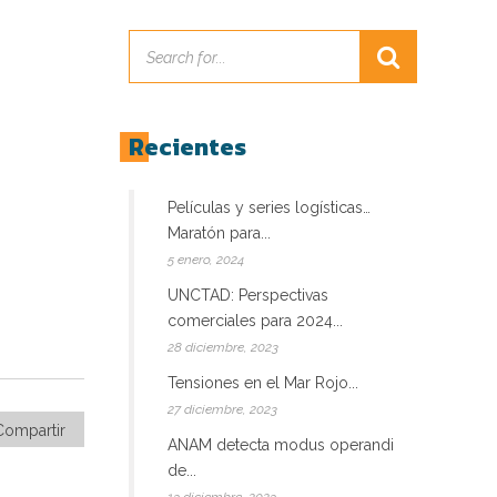
Recientes
Películas y series logísticas…
Maratón para...
5 enero, 2024
UNCTAD: Perspectivas
comerciales para 2024...
28 diciembre, 2023
Tensiones en el Mar Rojo...
27 diciembre, 2023
Compartir
ANAM detecta modus operandi
de...