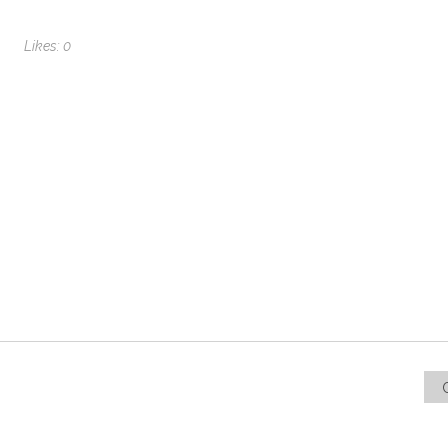
Likes:
0