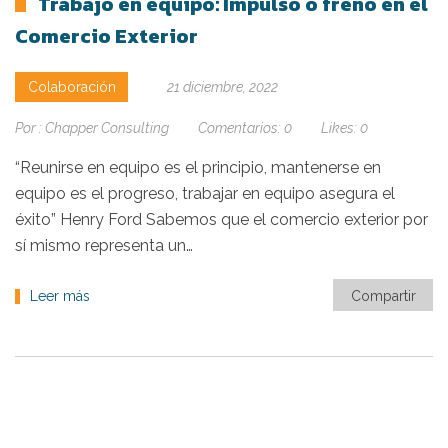
Trabajo en equipo: Impulso o freno en el
Comercio Exterior
Colaboración
21 diciembre, 2022
Por :
Chapper Consulting
Comentarios:
0
Likes:
0
“Reunirse en equipo es el principio, mantenerse en
equipo es el progreso, trabajar en equipo asegura el
éxito” Henry Ford Sabemos que el comercio exterior por
sí mismo representa un…
Leer más
Compartir