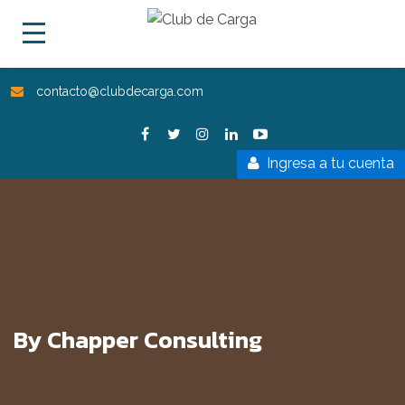
contacto@clubdecarga.com
Ingresa a tu cuenta
By Chapper Consulting