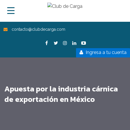
contacto@clubdecarga.com
Ingresa a tu cuenta
Apuesta por la industria cárnica
de exportación en México