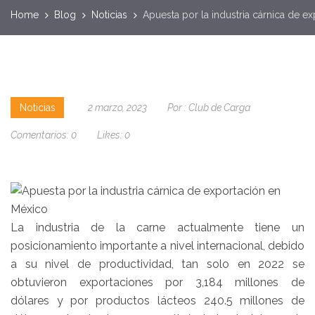
Home
Blog
Noticias
Apuesta por la industria cárnica de e
Noticias
2 marzo, 2023
Por :
Club de Carga
Comentarios:
0
Likes:
0
La industria de la carne actualmente tiene un
posicionamiento importante a nivel internacional, debido
a su nivel de productividad, tan solo en 2022 se
obtuvieron exportaciones por 3,184 millones de
dólares y por productos lácteos 240.5 millones de