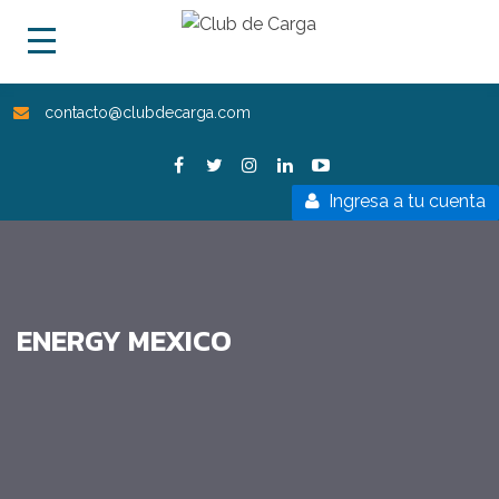
contacto@clubdecarga.com
Ingresa a tu cuenta
ENERGY MEXICO