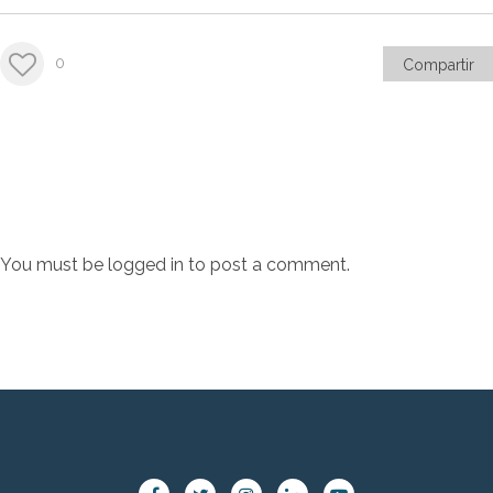
0
Compartir
You must be
logged in
to post a comment.