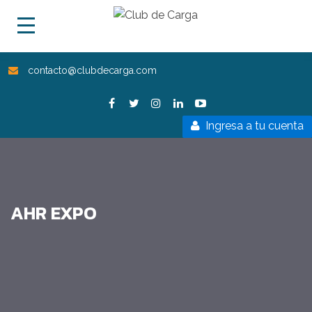
contacto@clubdecarga.com
Ingresa a tu cuenta
AHR EXPO