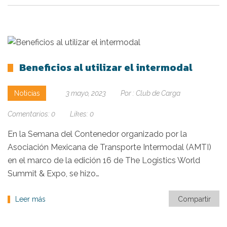
Beneficios al utilizar el intermodal
Noticias
3 mayo, 2023
Por :
Club de Carga
Comentarios:
0
Likes:
0
En la Semana del Contenedor organizado por la
Asociación Mexicana de Transporte Intermodal (AMTI)
en el marco de la edición 16 de The Logistics World
Summit & Expo, se hizo…
Leer más
Compartir