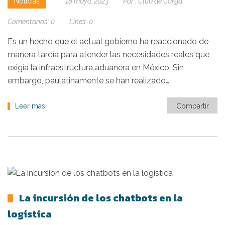
Noticias
18 mayo, 2023
Por :
Club de Carga
Comentarios:
0
Likes:
0
Es un hecho que el actual gobierno ha reaccionado de
manera tardía para atender las necesidades reales que
exigía la infraestructura aduanera en México. Sin
embargo, paulatinamente se han realizado…
Leer más
Compartir
La incursión de los chatbots en la
logística