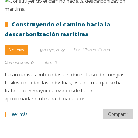
Construyendo el camino hacia la
descarbonización marítima
Noticias
9 mayo, 2023
Por :
Club de Carga
Comentarios:
0
Likes:
0
Las iniciativas enfocadas a reducir el uso de energías
fósiles en todas las industrias, es un tema que se ha
tratado con mayor dureza desde hace
aproximadamente una década, por…
Leer más
Compartir