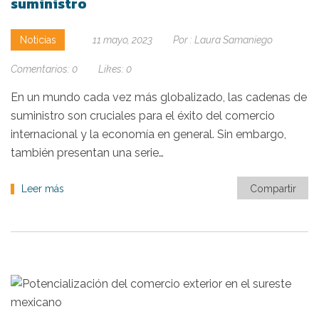
suministro
Noticias
11 mayo, 2023
Por :
Laura Samaniego
Comentarios:
0
Likes:
0
En un mundo cada vez más globalizado, las cadenas de
suministro son cruciales para el éxito del comercio
internacional y la economía en general. Sin embargo,
también presentan una serie…
Leer más
Compartir