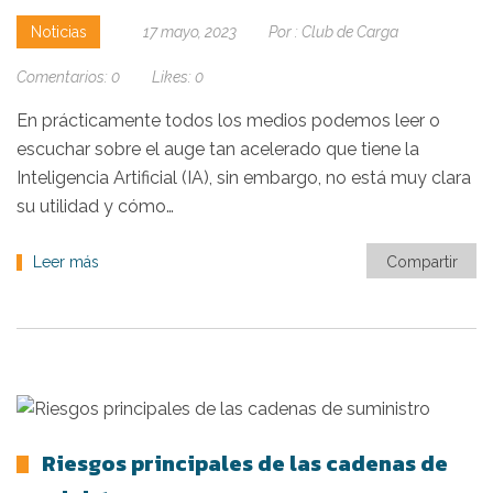
Noticias
17 mayo, 2023
Por :
Club de Carga
Comentarios:
0
Likes:
0
En prácticamente todos los medios podemos leer o
escuchar sobre el auge tan acelerado que tiene la
Inteligencia Artificial (IA), sin embargo, no está muy clara
su utilidad y cómo…
Leer más
Compartir
Riesgos principales de las cadenas de