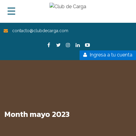
contacto@clubdecarga.com
Ingresa a tu cuenta
Month mayo 2023