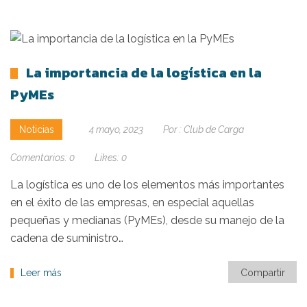
La importancia de la logística en la
PyMEs
Noticias
4 mayo, 2023
Por :
Club de Carga
Comentarios:
0
Likes:
0
La logística es uno de los elementos más importantes
en el éxito de las empresas, en especial aquellas
pequeñas y medianas (PyMEs), desde su manejo de la
cadena de suministro…
Leer más
Compartir