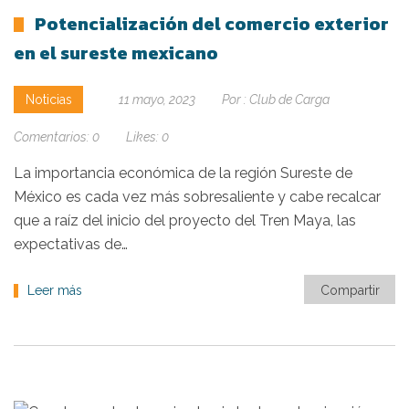
Potencialización del comercio exterior
en el sureste mexicano
Noticias
11 mayo, 2023
Por :
Club de Carga
Comentarios:
0
Likes:
0
La importancia económica de la región Sureste de
México es cada vez más sobresaliente y cabe recalcar
que a raíz del inicio del proyecto del Tren Maya, las
expectativas de…
Leer más
Compartir