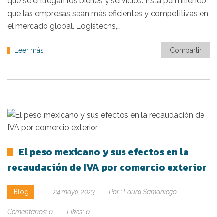
que se entregan los bienes y servicios. Está permitiendo
que las empresas sean más eficientes y competitivas en
el mercado global. Logistechs,…
Leer más
Compartir
El peso mexicano y sus efectos en la
recaudación de IVA por comercio exterior
Blog
24 mayo, 2023
Por :
Laura Samaniego
Comentarios:
0
Likes:
0