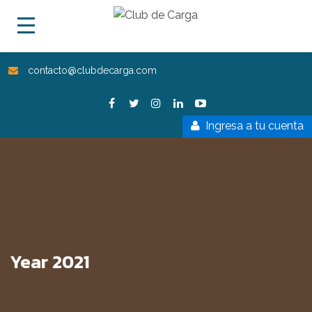
contacto@clubdecarga.com
Ingresa a tu cuenta
Year 2021