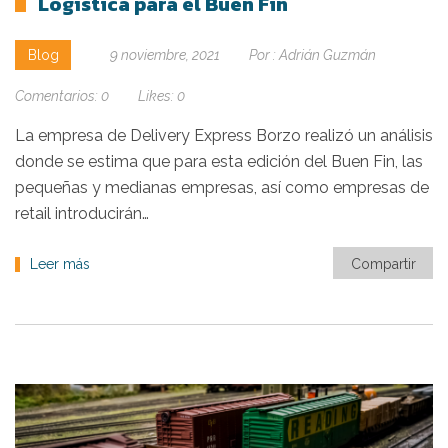
Logística para el Buen Fin
Blog
9 noviembre, 2021
Por :
Adrián Guzmán
Comentarios:
0
Likes:
0
La empresa de Delivery Express Borzo realizó un análisis
donde se estima que para esta edición del Buen Fin, las
pequeñas y medianas empresas, así como empresas de
retail introducirán…
Leer más
Compartir