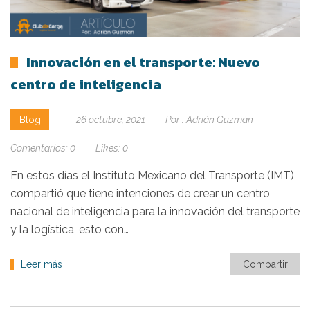
Innovación en el transporte: Nuevo
centro de inteligencia
Blog
26 octubre, 2021
Por :
Adrián Guzmán
Comentarios:
0
Likes:
0
En estos días el Instituto Mexicano del Transporte (IMT)
compartió que tiene intenciones de crear un centro
nacional de inteligencia para la innovación del transporte
y la logística, esto con…
Leer más
Compartir