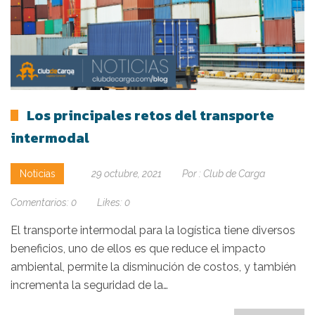
Los principales retos del transporte
intermodal
Noticias
29 octubre, 2021
Por :
Club de Carga
Comentarios:
0
Likes:
0
El transporte intermodal para la logística tiene diversos
beneficios, uno de ellos es que reduce el impacto
ambiental, permite la disminución de costos, y también
incrementa la seguridad de la…