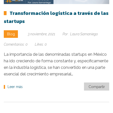
Transformación logística a través de las
startups
Blog
3 noviembre, 2021
Por :
Laura Samaniego
Comentarios:
0
Likes:
0
La importancia de las denominadas startups en México
ha ido creciendo de forma constante y, específicamente
en la industria logística, se han convertido en una parte
esencial del crecimiento empresarial…
Leer más
Compartir