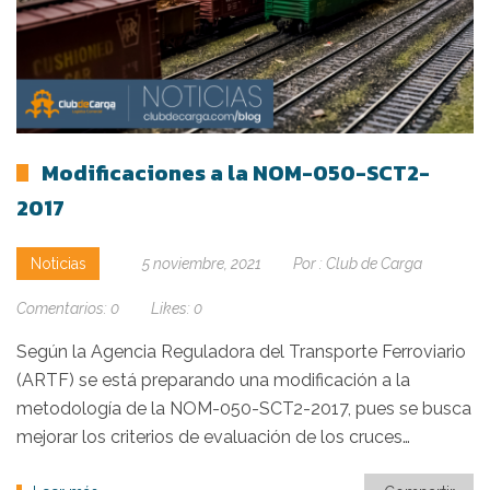
Modificaciones a la NOM-050-SCT2-
2017
Noticias
5 noviembre, 2021
Por :
Club de Carga
Comentarios:
0
Likes:
0
Según la Agencia Reguladora del Transporte Ferroviario
(ARTF) se está preparando una modificación a la
metodología de la NOM-050-SCT2-2017, pues se busca
mejorar los criterios de evaluación de los cruces…