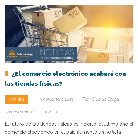
¿El comercio electrónico acabará con
las tiendas físicas?
Noticias
3 noviembre, 2021
Por :
Club de Carga
Comentarios:
0
Likes:
0
El futuro de las tiendas físicas es incierto, el último año el
comercio electrónico en el país aumentó un 50%, la