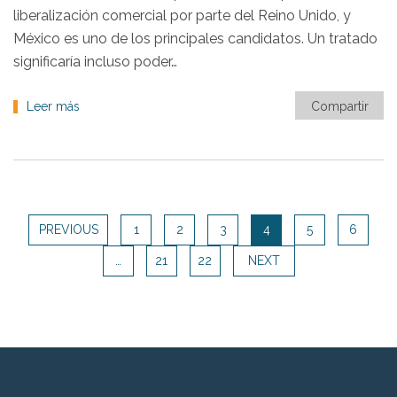
liberalización comercial por parte del Reino Unido, y
México es uno de los principales candidatos. Un tratado
significaría incluso poder…
Leer más
Compartir
PREVIOUS
1
2
3
4
5
6
…
21
22
NEXT