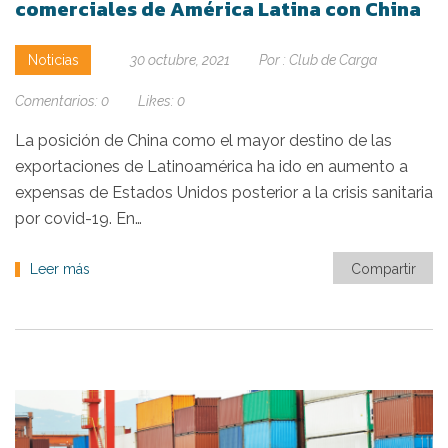
comerciales de América Latina con China
Noticias
30 octubre, 2021
Por :
Club de Carga
Comentarios:
0
Likes:
0
La posición de China como el mayor destino de las
exportaciones de Latinoamérica ha ido en aumento a
expensas de Estados Unidos posterior a la crisis sanitaria
por covid-19. En…
Leer más
Compartir