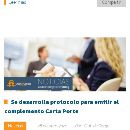
Leer más
Compartir
Se desarrolla protocolo para emitir el
complemento Carta Porte
Noticias
28 octubre, 2021
Por :
Club de Carga