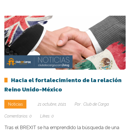
Hacia el fortalecimiento de la relación
Reino Unido-México
Noticias
21 octubre, 2021
Por :
Club de Carga
Comentarios:
0
Likes:
0
Tras el BREXIT se ha emprendido la búsqueda de una