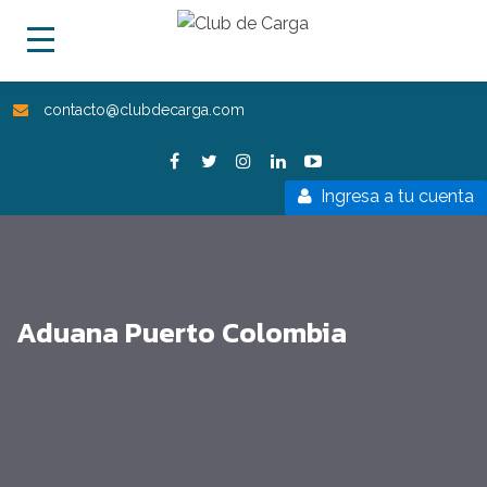
contacto@clubdecarga.com
Ingresa a tu cuenta
Aduana Puerto Colombia